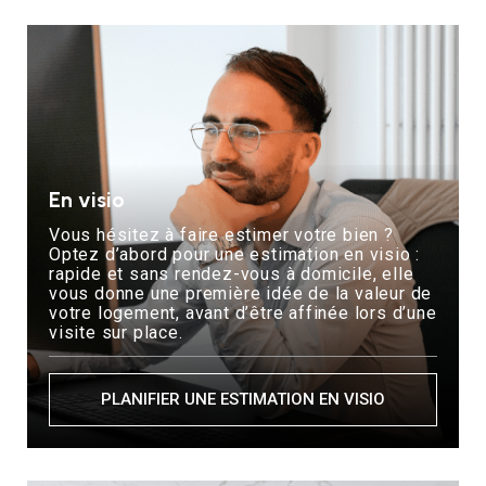
En visio
Vous hésitez à faire estimer votre bien ?
Optez d’abord pour une estimation en visio :
rapide et sans rendez-vous à domicile, elle
vous donne une première idée de la valeur de
votre logement, avant d’être affinée lors d’une
visite sur place.
PLANIFIER UNE ESTIMATION EN VISIO