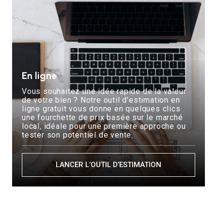
En ligne
Vous souhaitez une idée rapide de la valeur
de votre bien ? Notre outil d’estimation en
ligne gratuit vous donne en quelques clics
une fourchette de prix basée sur le marché
local, idéale pour une première approche ou
tester son potentiel de vente.
LANCER L’OUTIL D’ESTIMATION