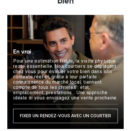
bien
En vrai
Pour une estimation fiable, la visite physique
reste essentielle. Nos courtiers se déplacent
chez vous pour évaluer votre bien dans son
contexte réel et, grâce à leur parfaite
connaissance du marché local, tiennent
compte de tous les critères : état,
emplacement, prestations… Une approche
idéale si vous envisagez une vente prochaine.
FIXER UN RENDEZ-VOUS AVEC UN COURTIER