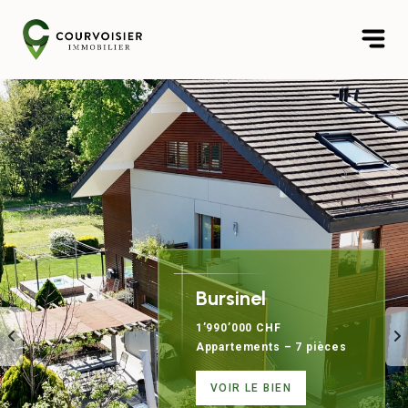
Bursinel
1’990’000 CHF
Appartements – 7 pièces
VOIR LE BIEN